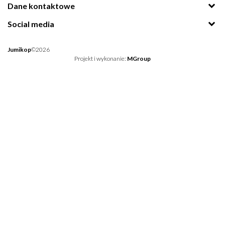
Dane kontaktowe
Social media
Jumikop
©2026
Projekt i wykonanie:
MGroup