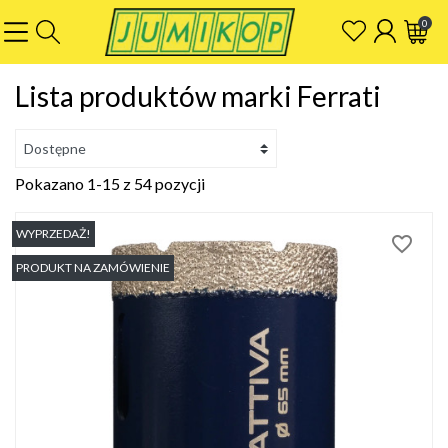
0
Lista produktów marki Ferrati
Pokazano 1-15 z 54 pozycji
WYPRZEDAŻ!
favorite_border
PRODUKT NA ZAMÓWIENIE