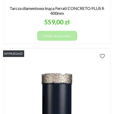
Tarcza diamentowa tnąca Ferrati CONCRETO PLUS fi
400mm
Cena
559,00 zł
Dodaj do koszyka
WYPRZEDAŻ!
favorite_border