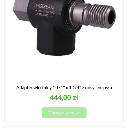
Adapter wiertnicy 1 1/4" x 1 1/4" z odsysem pyłu
Cena
444,00 zł
Dodaj do koszyka