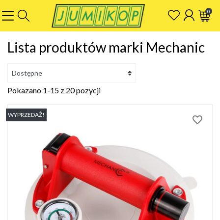
0
Lista produktów marki Mechanic
Pokazano 1-15 z 20 pozycji
WYPRZEDAŻ!
favorite_border