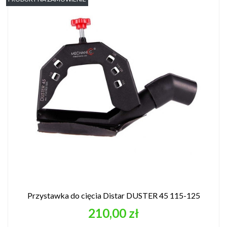
Przystawka do cięcia Distar DUSTER 45 115-125
Cena
210,00 zł