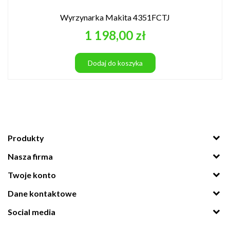
Wyrzynarka Makita 4351FCTJ
Cena
1 198,00 zł
Dodaj do koszyka
Produkty
Nasza firma
Twoje konto
Dane kontaktowe
Social media