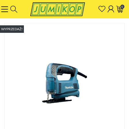
0
WYPRZEDAŻ!