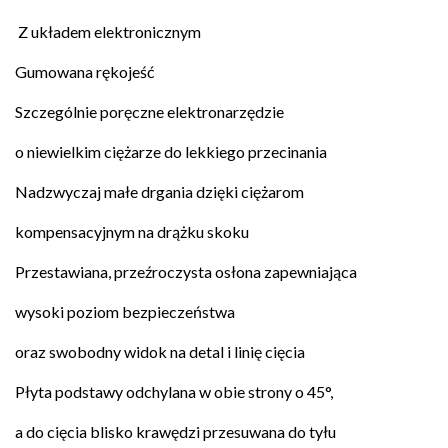
Z układem elektronicznym
Gumowana rękojeść
Szczególnie poręczne elektronarzędzie
o niewielkim ciężarze do lekkiego przecinania
Nadzwyczaj małe drgania dzięki ciężarom
kompensacyjnym na drążku skoku
Przestawiana, przeźroczysta osłona zapewniająca
wysoki poziom bezpieczeństwa
oraz swobodny widok na detal i linię cięcia
Płyta podstawy odchylana w obie strony o 45°,
a do cięcia blisko krawędzi przesuwana do tyłu