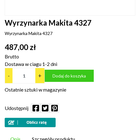
Wyrzynarka Makita 4327
Wyrzynarka Makita 4327
487,00 zł
Brutto
Dostawa w ciagu 1-2 dni
-
+
Dodaj do koszyka
Ostatnie sztuki w magazynie
Udostępnij
Opis
Szczegóły produktu